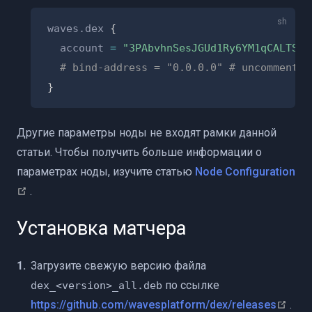
waves.dex 
{
  account 
=
"3PAbvhnSesJGUd1Ry6YM1qCALTSD4
# bind-address = "0.0.0.0" # uncomment t
}
Другие параметры ноды не входят рамки данной
статьи. Чтобы получить больше информации о
параметрах ноды, изучите статью
Node Configuration
(opens new window)
.
Установка матчера
Загрузите свежую версию файла
по ссылке
dex_<version>_all.deb
(op
https://github.com/wavesplatform/dex/releases
.