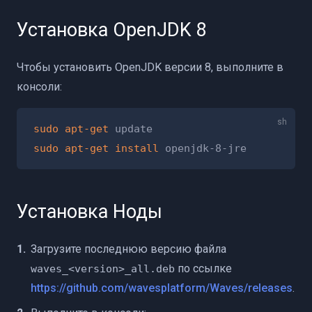
Установка OpenJDK 8
Чтобы установить OpenJDK версии 8, выполните в
консоли:
sudo
apt-get
sudo
apt-get
install
Установка Ноды
Загрузите последнюю версию файла
по ссылке
waves_<version>_all.deb
https://github.com/wavesplatform/Waves/releases
.