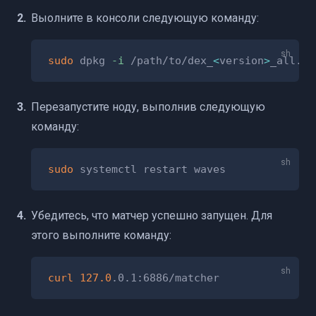
Выолните в консоли следующую команду:
sudo
 dpkg 
-i
 /path/to/dex_
<
version
>
Перезапустите ноду, выполнив следующую
команду:
sudo
Убедитесь, что матчер успешно запущен. Для
этого выполните команду:
curl
127.0