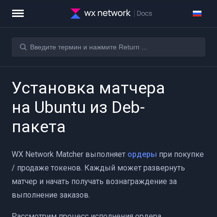
Установка матчера
на Ubuntu из Deb-
пакета
WX Network Matcher выполняет
ордеры
при покупке
/ продаже токенов. Каждый может развернуть
матчер и начать получать вознаграждение за
выполнение заказов.
 Trades)
Рассмотрим процесс исполнения ордера.