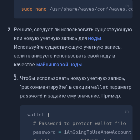
sudo
nano
Решите, следует ли использовать существующую
или новую учетную запись для
ноды
.
Используйте существующую учетную запись,
если планируете использовать свой ноду в
качестве
майнинговой ноды
.
Чтобы использовать новую учетную запись,
"раскомментируйте" в секции
параметр
wallet
и задайте ему значение. Пример:
password
wallet 
{
# Password to protect wallet file
  password 
=
 iAmGoingToUseAnewAccount
