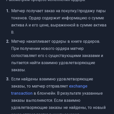
тейкинга (API)
Матчер получает заказ на покупку/продажу пары
токенов. Ордер содержит информацию о сумме
актива
и его цене, выраженной в сумме актива
A
.
B
untu из Deb-пакета
Матчер накапливает ордеры в книге ордеров.
При получении нового ордера матчер
сопоставляет его с существующими заказами и
пытается найти взаимно удовлетворяющие
заказы.
Если найдены взаимно удовлетворяющие
заказы, то матчер отправляет
exchange
transaction
в блокчейн. В результате указанные
заказы выполняются. Если взаимно
удовлетворяющие заказы не найдены, то новый