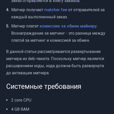
заказ отправляется в книгу заказов.
Матчер получает
matcher fee
от отправителей за
каждый выполненный заказ.
Матчер платит
комиссию за обмен
майнеру
.
Вознаграждение за матчинг - это разница между
платой за матчинг и комиссией за обмен.
В данной статье рассматривается развертывание
матчера из deb-пакета. Поскольку матчер является
расширением ноды, нода должна быть развернута
до активации матчера.
Системные требования
2 core CPU
4 GB RAM