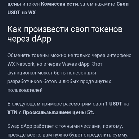
цены
и токен
Комиссии сети
, затем нажмите
Своп
USDT на WX
.
Как произвести своп токенов
через dApp
Обменять токены можно не только через интерфейс
WX Network, но и через Waves dApp. Этот
функционал может быть полезен для
разработчиков ботов и любых продвинутых
пользователей.
В следующем примере рассмотрим своп
1 USDT
на
XTN
с
Проскальзыванием цены 5%
.
Swap dApp работает с точными числами, поэтому,
прежде всего, вам нужно будет определить сумму,