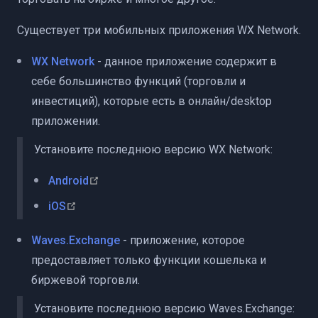
Существует три мобильных приложения WX Network.
WX Network
- данное приложение содержит в
себе большинство функций (торговли и
инвестиций), которые есть в онлайн/desktop
приложении.
Установите последнюю версию WX Network:
(opens new window)
Android
(opens new window)
iOS
Waves.Exchange
- приложение, которое
предоставляет только функции кошелька и
биржевой торговли.
Установите последнюю версию Waves.Exchange: