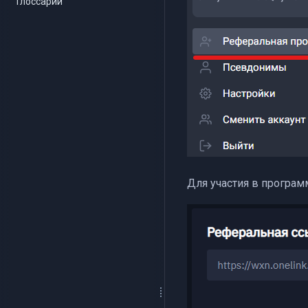
Глоссарий
Для участия в програм