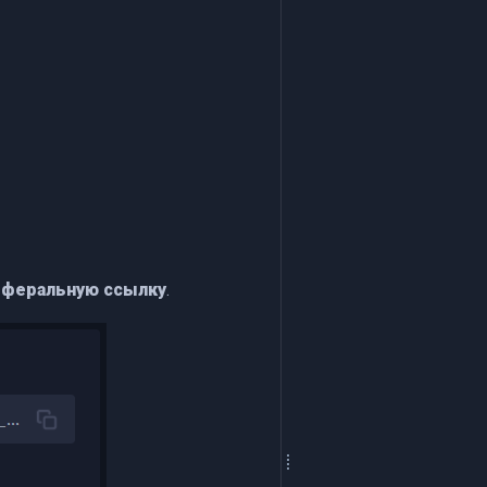
феральную ссылку
.