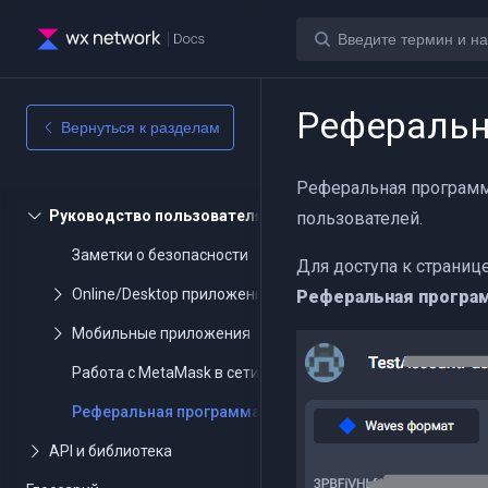
Реферальн
Вернуться к разделам
Реферальная программ
пользователей.
Заметки о безопасности
Для доступа к страниц
Реферальная програ
Работа с MetaMask в сети Waves
Реферальная программа WX