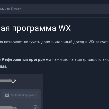
ая программа WX
а позволяет получать дополнительный доход в WX за счет
е
Реферальная программа
, нажмите на аватар вашего акк
мма
.